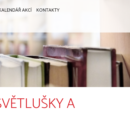
KALENDÁŘ AKCÍ
KONTAKTY
/ SVĚTLUŠKY A