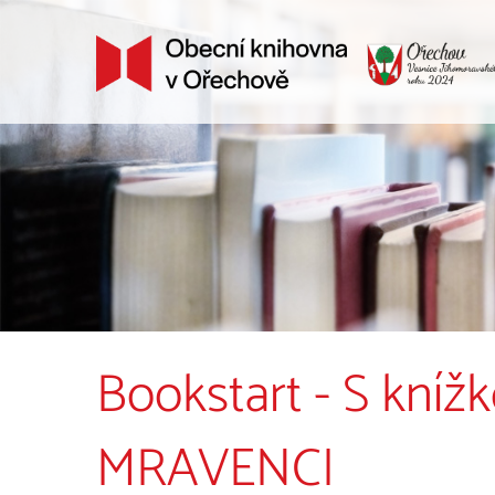
Bookstart - S kní
MRAVENCI