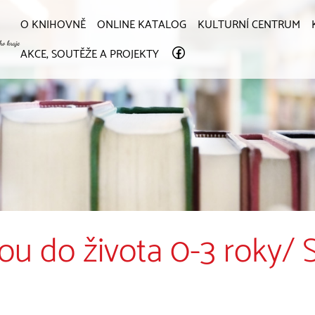
O KNIHOVNĚ
ONLINE KATALOG
KULTURNÍ CENTRUM
AKCE, SOUTĚŽE A PROJEKTY
žkou do života 0-3 roky