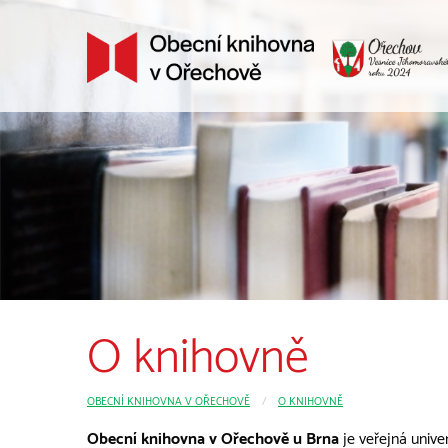
O knihovně
OBECNÍ KNIHOVNA V OŘECHOVĚ
O KNIHOVNĚ
Obecní knihovna v Ořechově u Brna
je veřejná unive