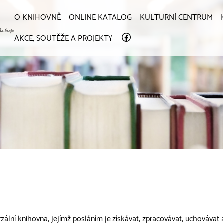
O KNIHOVNĚ
ONLINE KATALOG
KULTURNÍ CENTRUM
AKCE, SOUTĚŽE A PROJEKTY
rzální knihovna, jejímž posláním je získávat, zpracovávat, uchovávat a