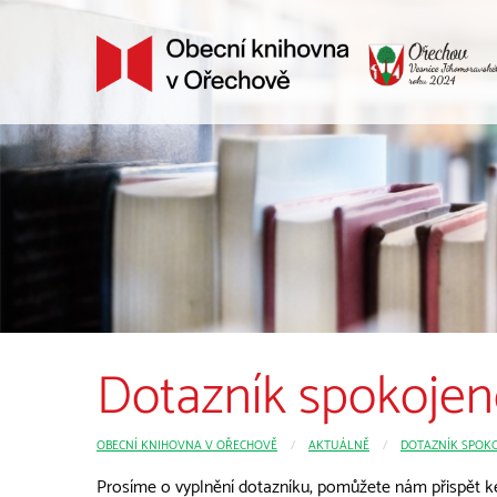
Dotazník spokojen
OBECNÍ KNIHOVNA V OŘECHOVĚ
CURRENT:
AKTUÁLNĚ
DOTAZNÍK SPOKO
Prosíme o vyplnění dotazníku, pomůžete nám přispět ke