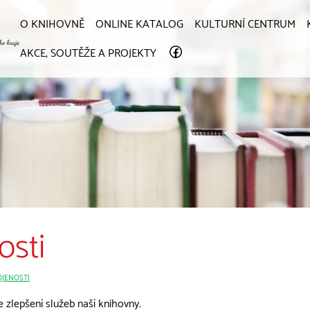
O KNIHOVNĚ
ONLINE KATALOG
KULTURNÍ CENTRUM
AKCE, SOUTĚŽE A PROJEKTY
osti
JENOSTI
 zlepšení služeb naší knihovny.