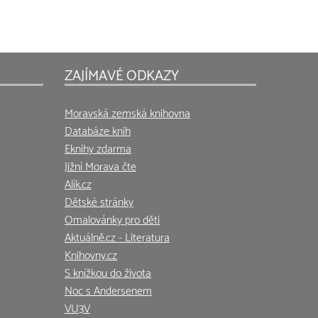
ZAJÍMAVÉ ODKAZY
Moravská zemská knihovna
Databáze knih
Eknihy zdarma
Jižní Morava čte
Alík.cz
Dětské stránky
Omalovánky pro děti
Aktuálně.cz - Literatura
Knihovny.cz
S knížkou do života
Noc s Andersenem
VU3V