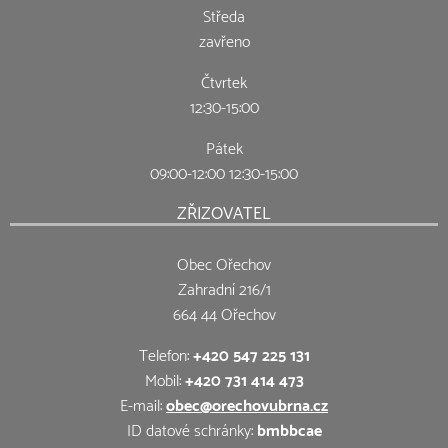
Středa
zavřeno
Čtvrtek
12:30-15:00
Pátek
09:00-12:00 12:30-15:00
ZŘIZOVATEL
Obec Ořechov
Zahradní 216/1
664 44 Ořechov
Telefon:
+420 547 225 131
Mobil:
+420 731 414 473
E-mail:
obec@orechovubrna.cz
ID datové schránky:
bmbbcae