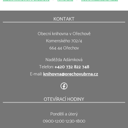
KONTAKT
Obecní knihovna v Ořechově
Komenského 702/4
664 44 Ořechov
Naděžda Adámková
Telefon:
+420 732 822 748
E-mail:
knihovna@orechovubrna.cz
OTEVÍRACÍ HODINY
Pondělí a úterý
09:00-12:00 12:30-18:00