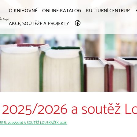
O KNIHOVNĚ
ONLINE KATALOG
KULTURNÍ CENTRUM
AKCE, SOUTĚŽE A PROJEKTY
el 2025/2026 a soutěž 
EREL 2025/2026 A SOUTĚŽ LOUSKÁČEK 2026