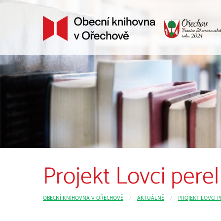
Projekt Lovci per
OBECNÍ KNIHOVNA V OŘECHOVĚ
CURRENT:
AKTUÁLNĚ
PROJEKT LOVCI P