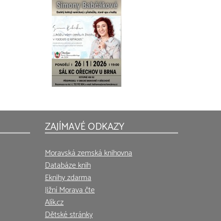
ZAJÍMAVÉ ODKAZY
Moravská zemská knihovna
Databáze knih
Eknihy zdarma
Jižní Morava čte
Alík.cz
Dětské stránky